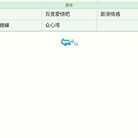
爱情
百度爱情吧
新浪情感
婚嫁
众心塔