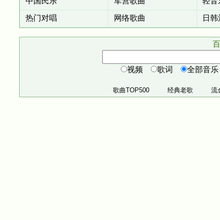
中国民乐
军营歌曲
轻音
热门对唱
网络歌曲
日韩
百
视频
歌词
全部音
歌曲TOP500
经典老歌
流