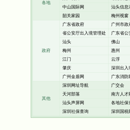
各地
中山国际网
汕头信息
韶关家园
梅州视窗
广东省政府
广州市政
省公安厅出入境管理处
广东省公
汕头
佛山
政府
梅州
惠州
江门
云浮
肇庆
深圳出入
广州金盾网
广东消防
深圳网址导航
广交会
天河部落
南方人才
其他
汕头声屏网
各地社保
深圳社保查询
深圳国税