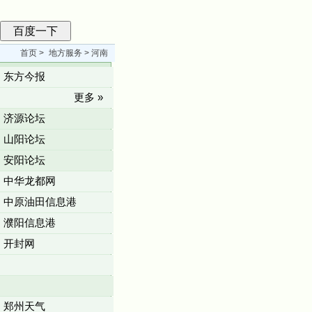
首页
>
地方服务
> 河南
东方今报
更多 »
济源论坛
山阳论坛
安阳论坛
中华龙都网
中原油田信息港
濮阳信息港
开封网
郑州天气