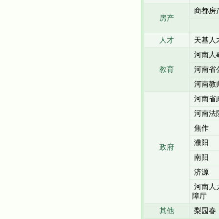
商都房
房产
人才
天基人
河南人
教育
河南省
河南教
河南省
河南法
焦作
濮阳
政府
南阳
济源
河南人
障厅
其他
梨园春