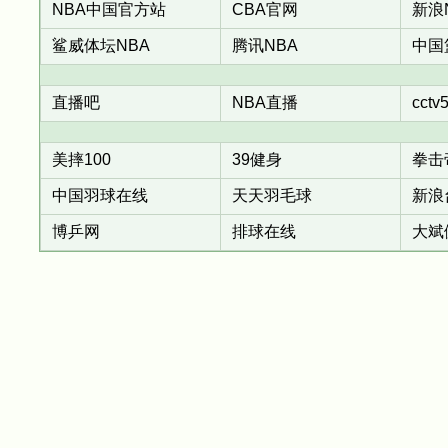
NBA中国官方站
CBA官网
新浪
鲨威体坛NBA
腾讯NBA
中国
直播吧
NBA直播
cct
美摔100
39健身
拳击
中国羽球在线
天天羽毛球
新浪
博乒网
排球在线
大斌